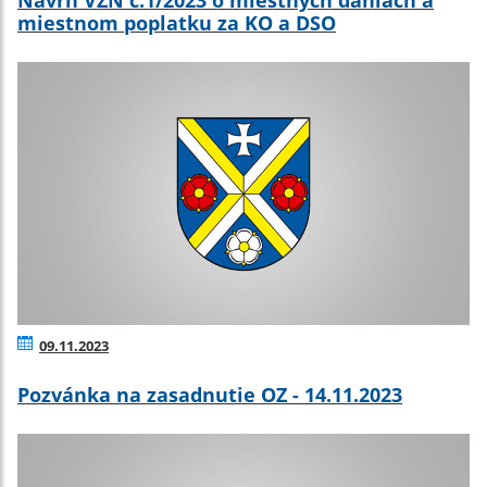
miestnom poplatku za KO a DSO
09.11.2023
Pozvánka na zasadnutie OZ - 14.11.2023