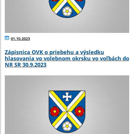
01.10.2023
Zápisnica OVK o priebehu a výsledku
hlasovania vo volebnom okrsku vo voľbách do
NR SR 30.9.2023