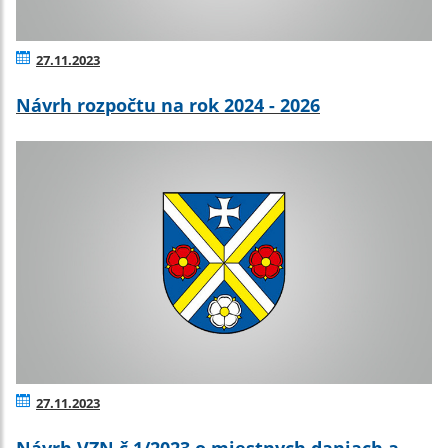
27.11.2023
Návrh rozpočtu na rok 2024 - 2026
27.11.2023
Návrh VZN č.1/2023 o miestnych daniach a