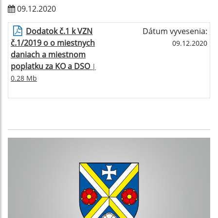
09.12.2020
Dodatok č.1 k VZN
Dátum vyvesenia:
č.1/2019 o o miestnych
09.12.2020
daniach a miestnom
poplatku za KO a DSO
|
0.28 Mb