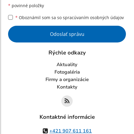
*
povinné položky
*
Oboznámil som sa so
spracúvaním osobných údajov
Google reCaptcha Response
Odoslať správu
Rýchle odkazy
Aktuality
Fotogaléria
Firmy a organizácie
Kontakty
Kontaktné informácie
+421 907 611 161