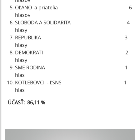
hlasov
OĽANO a priatelia 6
hlasov
SLOBODA A SOLIDARITA 4
hlasy
REPUBLIKA 3
hlasy
DEMOKRATI 2
hlasy
SME RODINA 1
hlas
KOTLEBOVCI - ĽSNS 1
hlas
ÚČASŤ: 86,11 %