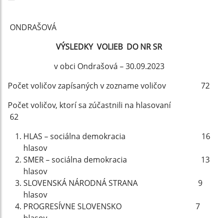
ONDRAŠOVÁ
VÝSLEDKY VOLIEB DO NR SR
v obci Ondrašová – 30.09.2023
Počet voličov zapísaných v zozname voličov 72
Počet voličov, ktorí sa zúčastnili na hlasovaní
62
HLAS – sociálna demokracia 16
hlasov
SMER – sociálna demokracia 13
hlasov
SLOVENSKÁ NÁRODNÁ STRANA 9
hlasov
PROGRESÍVNE SLOVENSKO 7