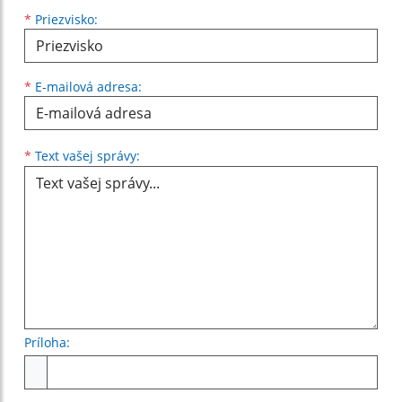
*
Priezvisko:
*
E-mailová adresa:
Text vašej správy...
*
Text vašej správy:
Príloha:
Príloha