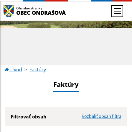
Oficiálne stránky
OBEC ONDRAŠOVÁ
Úvod
Faktúry
Faktúry
Filtrovať obsah
Rozbaliť obsah filtra
Hľadaný výraz: