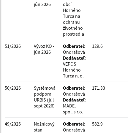
jún 2026
obcí
Filtrovať
Reset
Horného
Turca na
ochranu
životného
prostredia
51/2026
Vývoz KO -
Odberateľ
:
129.6
jún 2026
Ondrašová
Dodávateľ
:
VEPOS
Horného
Turca n. o.
50/2026
Systémová
Odberateľ
:
171.33
podpora
Ondrašová
URBIS (júl-
Dodávateľ
:
sept.2026)
MADE,
spol. s r.o.
49/2026
Nožnicový
Odberateľ
:
582.9
stan
Ondrašová