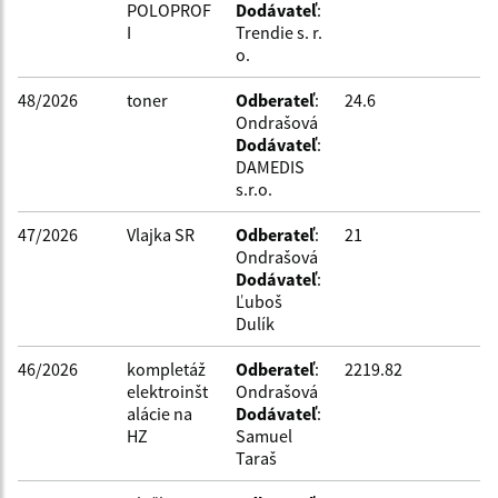
POLOPROF
Dodávateľ
:
I
Trendie s. r.
o.
48/2026
toner
Odberateľ
:
24.6
Ondrašová
Dodávateľ
:
DAMEDIS
s.r.o.
47/2026
Vlajka SR
Odberateľ
:
21
Ondrašová
Dodávateľ
:
Ľuboš
Dulík
46/2026
kompletáž
Odberateľ
:
2219.82
elektroinšt
Ondrašová
alácie na
Dodávateľ
:
HZ
Samuel
Taraš