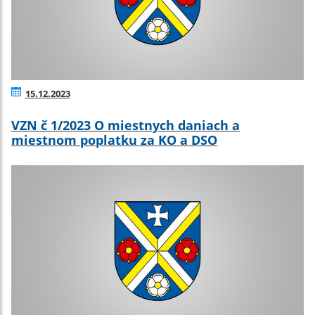
15.12.2023
VZN č 1/2023 O miestnych daniach a
miestnom poplatku za KO a DSO