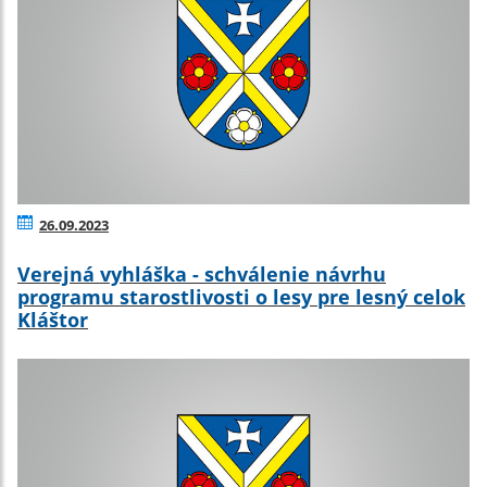
26.09.2023
Verejná vyhláška - schválenie návrhu
programu starostlivosti o lesy pre lesný celok
Kláštor