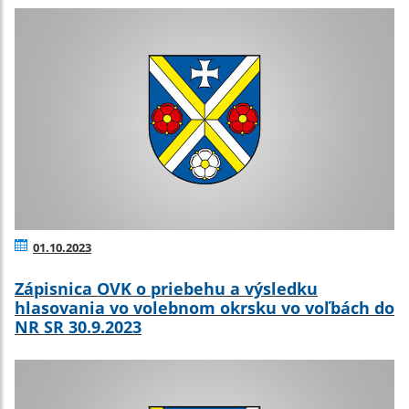
01.10.2023
Zápisnica OVK o priebehu a výsledku
hlasovania vo volebnom okrsku vo voľbách do
NR SR 30.9.2023