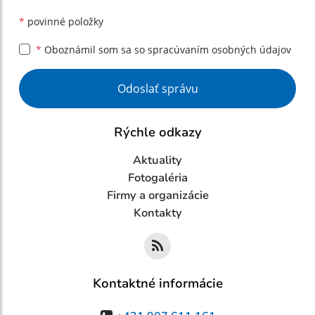
*
povinné položky
*
Oboznámil som sa so
spracúvaním osobných údajov
Google reCaptcha Response
Odoslať správu
Rýchle odkazy
Aktuality
Fotogaléria
Firmy a organizácie
Kontakty
Kontaktné informácie