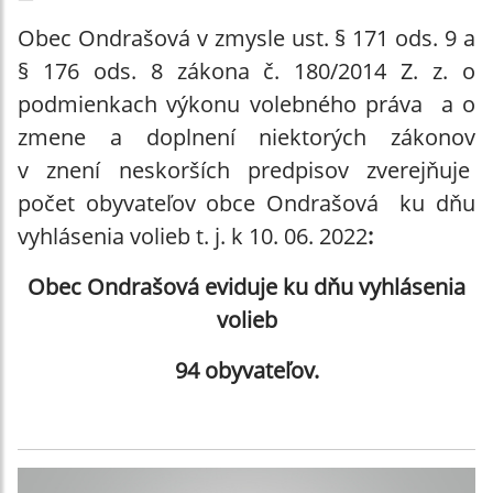
Obec Ondrašová v zmysle ust. § 171 ods. 9 a
§ 176 ods. 8 zákona č. 180/2014 Z. z. o
podmienkach výkonu volebného práva a o
zmene a doplnení niektorých zákonov
v znení neskorších predpisov zverejňuje
počet obyvateľov obce Ondrašová ku dňu
vyhlásenia volieb t. j. k 10. 06. 2022
:
Obec Ondrašová eviduje ku dňu vyhlásenia
volieb
94 obyvateľov.