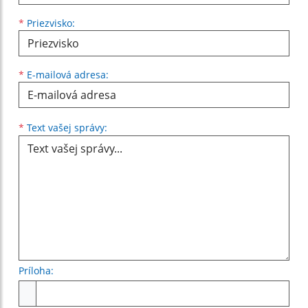
*
Priezvisko:
*
E-mailová adresa:
Text vašej správy...
*
Text vašej správy:
Príloha:
Príloha