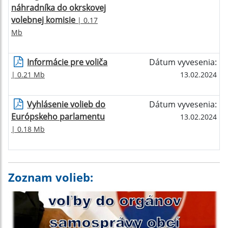
náhradníka do okrskovej
volebnej komisie
| 0.17
Mb
Informácie pre voliča
Dátum vyvesenia:
| 0.21 Mb
13.02.2024
Vyhlásenie volieb do
Dátum vyvesenia:
Európskeho parlamentu
13.02.2024
| 0.18 Mb
Zoznam volieb: