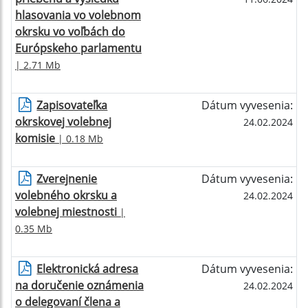
hlasovania vo volebnom
okrsku vo voľbách do
Európskeho parlamentu
| 2.71 Mb
Zapisovateľka
Dátum vyvesenia:
okrskovej volebnej
24.02.2024
komisie
| 0.18 Mb
Zverejnenie
Dátum vyvesenia:
volebného okrsku a
24.02.2024
volebnej miestnosti
|
0.35 Mb
Elektronická adresa
Dátum vyvesenia:
na doručenie oznámenia
24.02.2024
o delegovaní člena a