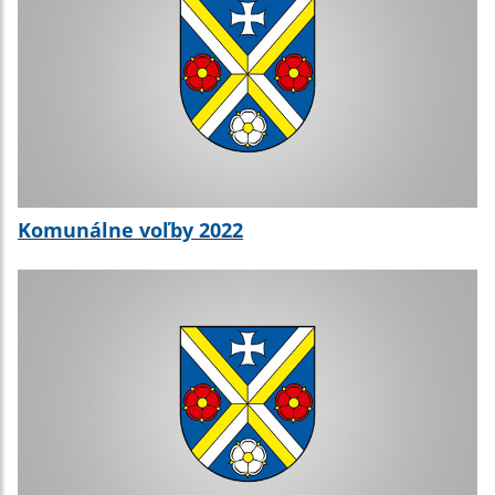
Komunálne voľby 2022