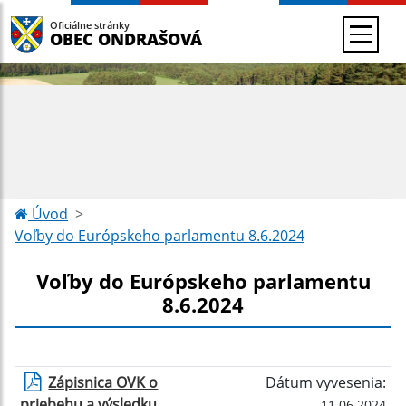
Oficiálne stránky
OBEC ONDRAŠOVÁ
Úvod
Voľby do Európskeho parlamentu 8.6.2024
Voľby do Európskeho parlamentu
8.6.2024
Zápisnica OVK o
Dátum vyvesenia:
priebehu a výsledku
11.06.2024