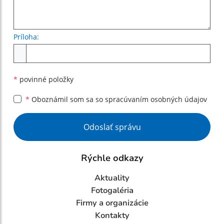
Príloha:
Príloha
*
povinné položky
*
Oboznámil som sa so
spracúvaním osobných údajov
Google reCaptcha Response
Odoslať správu
Rýchle odkazy
Aktuality
Fotogaléria
Firmy a organizácie
Kontakty