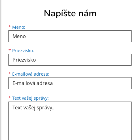
Napíšte nám
Meno
Priezvisko
E-mailová adresa
*
Meno:
*
Priezvisko:
*
E-mailová adresa:
Text vašej správy...
*
Text vašej správy: