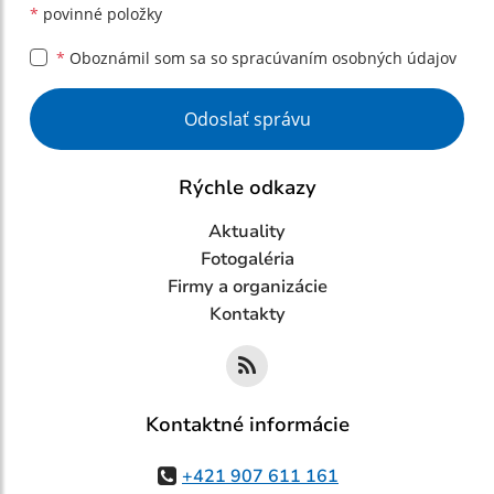
*
povinné položky
*
Oboznámil som sa so
spracúvaním osobných údajov
Google reCaptcha Response
Odoslať správu
Rýchle odkazy
Aktuality
Fotogaléria
Firmy a organizácie
Kontakty
Kontaktné informácie
+421 907 611 161