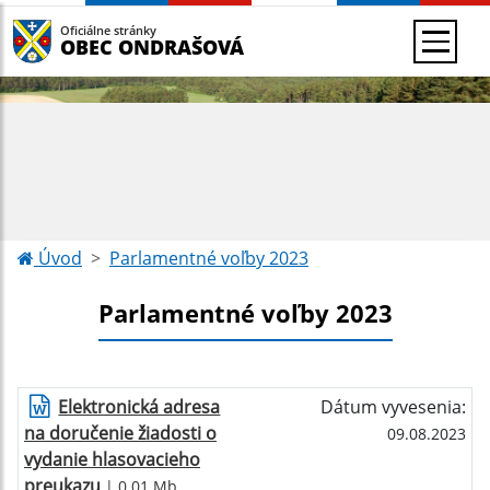
Oficiálne stránky
OBEC ONDRAŠOVÁ
Úvod
Parlamentné voľby 2023
Parlamentné voľby 2023
Elektronická adresa
Dátum vyvesenia:
na doručenie žiadosti o
09.08.2023
vydanie hlasovacieho
preukazu
| 0.01 Mb