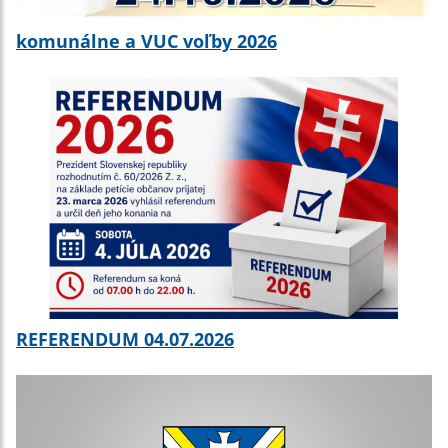
komunálne a VUC voľby 2026
REFERENDUM 04.07.2026