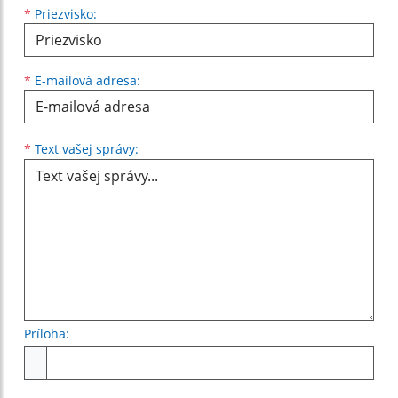
*
Priezvisko:
*
E-mailová adresa:
Text vašej správy...
*
Text vašej správy:
Príloha:
Príloha