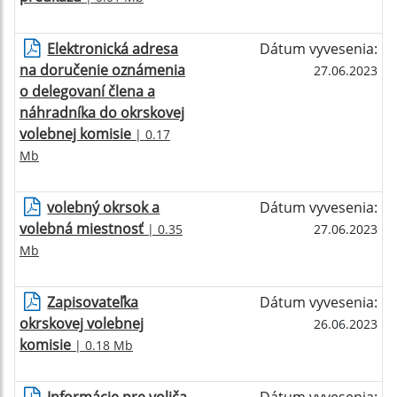
Elektronická adresa
Dátum vyvesenia:
na doručenie oznámenia
27.06.2023
o delegovaní člena a
náhradníka do okrskovej
volebnej komisie
| 0.17
Mb
volebný okrsok a
Dátum vyvesenia:
volebná miestnosť
| 0.35
27.06.2023
Mb
Zapisovateľka
Dátum vyvesenia:
okrskovej volebnej
26.06.2023
komisie
| 0.18 Mb