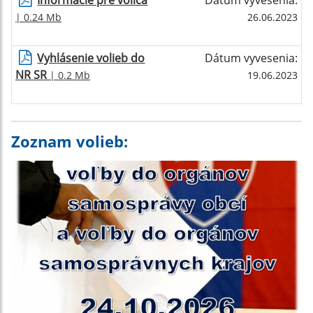
Informácie pre voliča
Dátum vyvesenia:
| 0.24 Mb
26.06.2023
Vyhlásenie volieb do
Dátum vyvesenia:
NR SR
| 0.2 Mb
19.06.2023
Zoznam volieb: