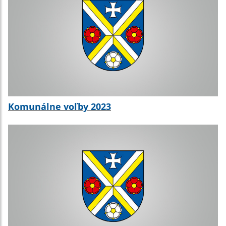
Komunálne voľby 2023