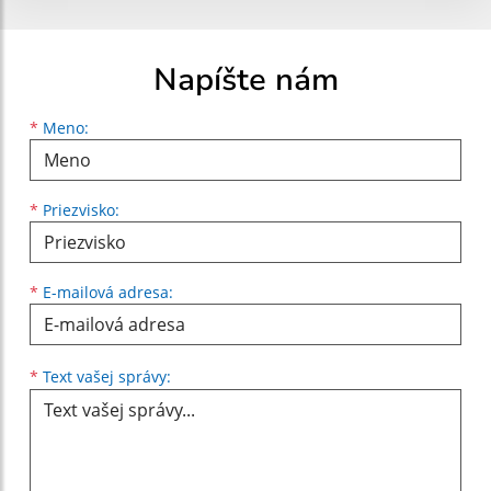
Napíšte nám
Meno
Priezvisko
E-mailová adresa
*
Meno:
*
Priezvisko:
*
E-mailová adresa:
Text vašej správy...
*
Text vašej správy: