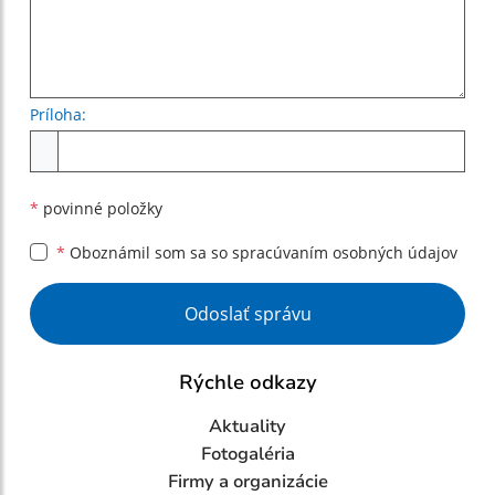
Príloha:
Príloha
*
povinné položky
*
Oboznámil som sa so
spracúvaním osobných údajov
Google reCaptcha Response
Odoslať správu
Rýchle odkazy
Aktuality
Fotogaléria
Firmy a organizácie