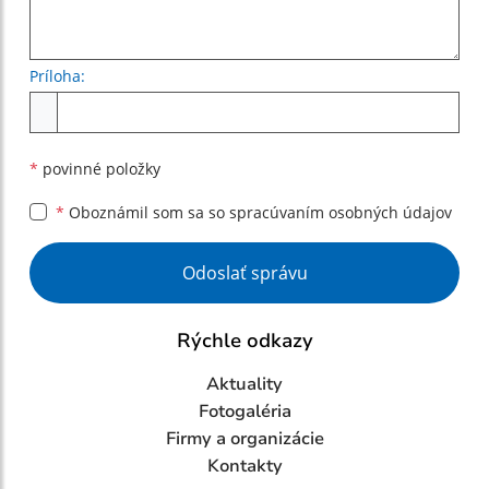
Príloha:
Príloha
*
povinné položky
*
Oboznámil som sa so
spracúvaním osobných údajov
Google reCaptcha Response
Odoslať správu
Rýchle odkazy
Aktuality
Fotogaléria
Firmy a organizácie
Kontakty