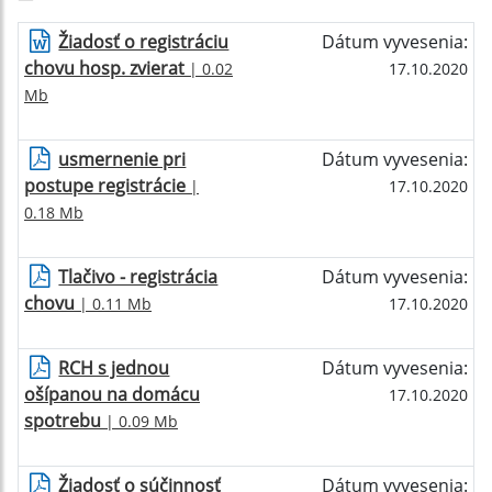
Žiadosť o registráciu
Dátum vyvesenia:
chovu hosp. zvierat
| 0.02
17.10.2020
Mb
usmernenie pri
Dátum vyvesenia:
postupe registrácie
|
17.10.2020
0.18 Mb
Tlačivo - registrácia
Dátum vyvesenia:
chovu
| 0.11 Mb
17.10.2020
RCH s jednou
Dátum vyvesenia:
ošípanou na domácu
17.10.2020
spotrebu
| 0.09 Mb
Žiadosť o súčinnosť
Dátum vyvesenia: