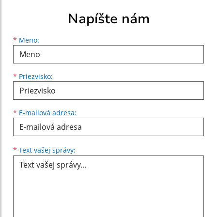
Napíšte nám
Meno
Priezvisko
E-mailová adresa
*
Meno:
*
Priezvisko:
*
E-mailová adresa:
Text vašej správy...
*
Text vašej správy: