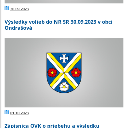
30.09.2023
Výsledky volieb do NR SR 30.09.2023 v obci
Ondrašová
01.10.2023
Zápisnica OVK o priebehu a výsledku