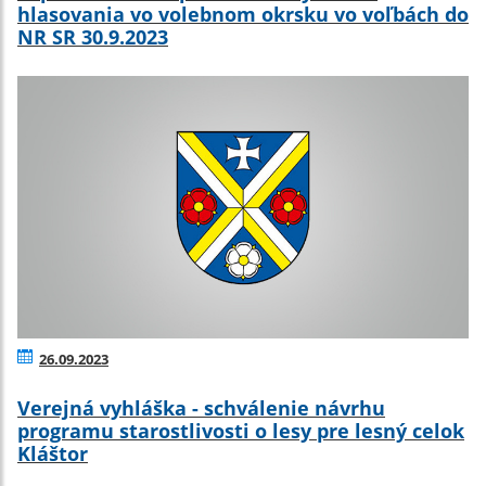
hlasovania vo volebnom okrsku vo voľbách do
NR SR 30.9.2023
26.09.2023
Verejná vyhláška - schválenie návrhu
programu starostlivosti o lesy pre lesný celok
Kláštor