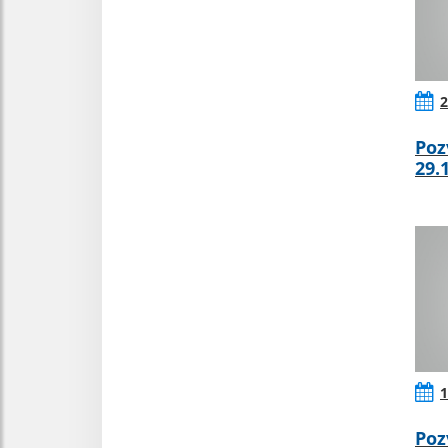
2
Poz
29.
1
Poz