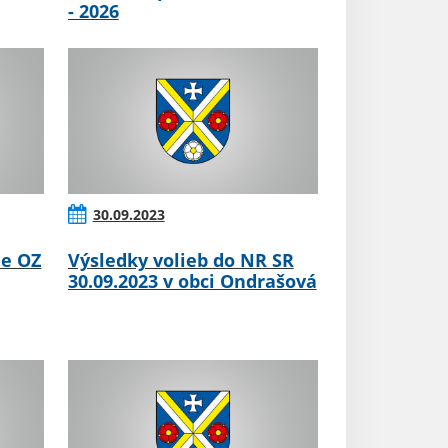
- 2026
30.09.2023
ie OZ
Výsledky volieb do NR SR
30.09.2023 v obci Ondrašová