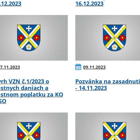
5.12.2023
16.12.2023
7.11.2023
09.11.2023
rh VZN č.1/2023 o
Pozvánka na zasadnut
stnych daniach a
- 14.11.2023
stnom poplatku za KO
SO