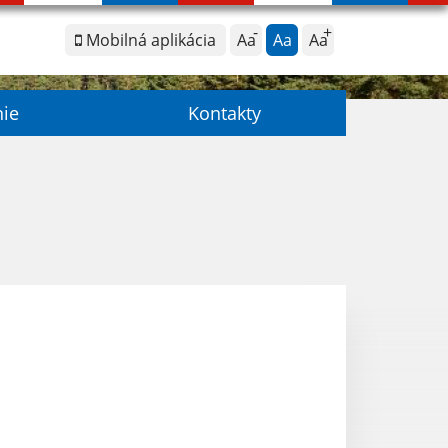
Mobilná aplikácia
Aa
Aa
Aa
nie
Kontakty