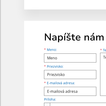
Napíšte nám
Meno
Priezvisko
E-mailová adresa
*
Meno:
*
Te
*
Priezvisko:
*
E-mailová adresa:
Príloha:
Príloha