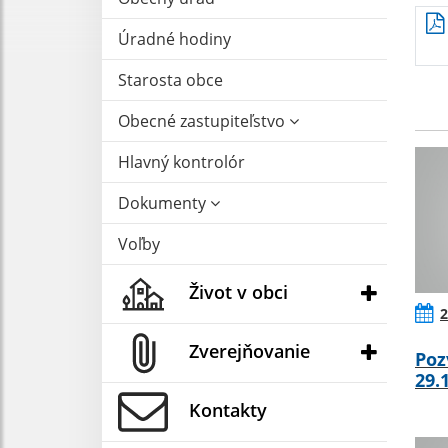
Úradné hodiny
Starosta obce
Obecné zastupiteľstvo
Hlavný kontrolór
Dokumenty
Voľby
Život v obci
2
Zverejňovanie
Poz
29.
Kontakty