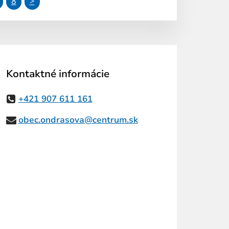
8
>
Kontaktné informácie
+421 907 611 161
obec.ondrasova@centrum.sk