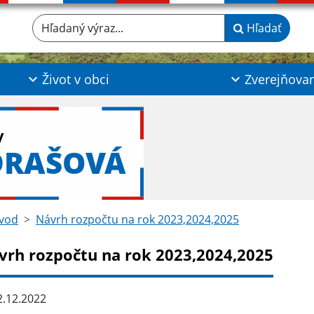
Hľadaný výraz...
Hľadať
Život v obci
Zverejňova
y
DRAŠOVÁ
vod
Návrh rozpočtu na rok 2023,2024,2025
vrh rozpočtu na rok 2023,2024,2025
.12.2022