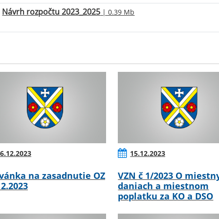
Návrh rozpočtu 2023_2025
| 0.39 Mb
6.12.2023
15.12.2023
vánka na zasadnutie OZ
VZN č 1/2023 O miestn
12.2023
daniach a miestnom
poplatku za KO a DSO