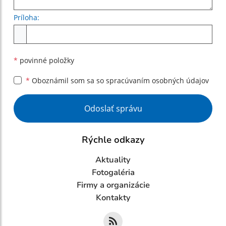
Príloha:
Príloha
*
povinné položky
*
Oboznámil som sa so
spracúvaním osobných údajov
Google reCaptcha Response
Odoslať správu
Rýchle odkazy
Aktuality
Fotogaléria
Firmy a organizácie
Kontakty