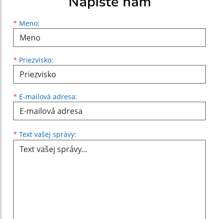
Napíšte nám
Meno
Priezvisko
E-mailová adresa
*
Meno:
*
Priezvisko:
*
E-mailová adresa:
Text vašej správy...
*
Text vašej správy: