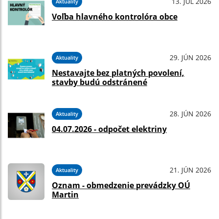
13. JÚL 2026
Aktuality
Voľba hlavného kontrolóra obce
29. JÚN 2026
Aktuality
Nestavajte bez platných povolení,
stavby budú odstránené
28. JÚN 2026
Aktuality
04.07.2026 - odpočet elektriny
21. JÚN 2026
Aktuality
Oznam - obmedzenie prevádzky OÚ
Martin