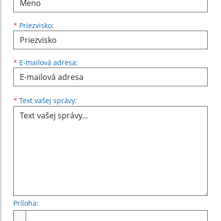
*
Priezvisko:
*
E-mailová adresa:
Text vašej správy...
*
Text vašej správy:
Príloha:
Príloha