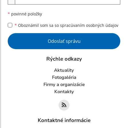
*
povinné položky
*
Oboznámil som sa so
spracúvaním osobných údajov
Google reCaptcha Response
Odoslať správu
Rýchle odkazy
Aktuality
Fotogaléria
Firmy a organizácie
Kontakty
Kontaktné informácie